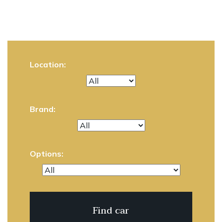
Location:
Brand:
Options: