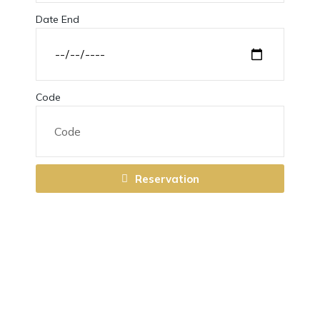
Date End
Code
Reservation