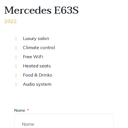
Mercedes E63S
2022
Luxury salon
Climate control
Free WiFi
Heated seats
Food & Drinks
Audio system
Name