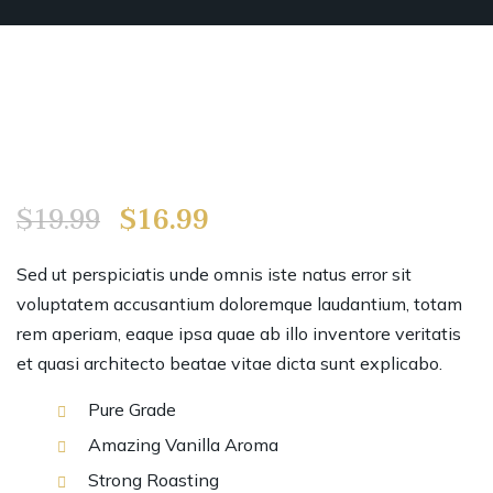
$
19.99
$
16.99
Sed ut perspiciatis unde omnis iste natus error sit
voluptatem accusantium doloremque laudantium, totam
rem aperiam, eaque ipsa quae ab illo inventore veritatis
et quasi architecto beatae vitae dicta sunt explicabo.
Pure Grade
Amazing Vanilla Aroma
Strong Roasting