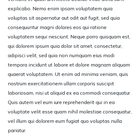
explicabo. Nemo enim ipsam voluptatem quia
voluptas sit aspernatur aut odit aut fugit, sed quia
consequuntur magni dolores eos qui ratione
voluptatem sequi nesciunt. Neque porro quisquam est,
qui dolorem ipsum quia dolor sit amet, consectetur,
adipisci velit, sed quia non numquam eius modi
tempora incidunt ut labore et dolore magnam aliquam
quaerat voluptatem. Ut enim ad minima veniam, quis
nostrum exercitationem ullam corporis suscipit
laboriosam, nisi ut aliquid ex ea commodi consequatur.
Quis autem vel eum iure reprehenderit qui in ea
voluptate velit esse quam nihil molestiae consequatur,
vel illum qui dolorem eum fugiat quo voluptas nulla
pariatur.