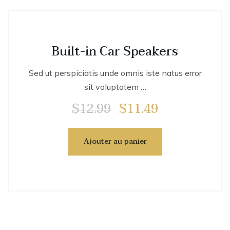
Built-in Car Speakers
Sed ut perspiciatis unde omnis iste natus error
sit voluptatem …
$
12.99
$
11.49
Ajouter au panier